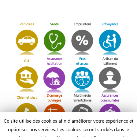
Véhicules
Santé
Emprunteur
Prévoyance
Assurance
Pros
Artisan du
GLI
habitation
et assos
bâtiment
Dommage
Multimédia
Assurances
Chien et chat
ouvrages
Smartphone
communales
Ce site utilise des cookies afin d’améliorer votre expérience et
optimiser nos services. Les cookies seront stockés dans le