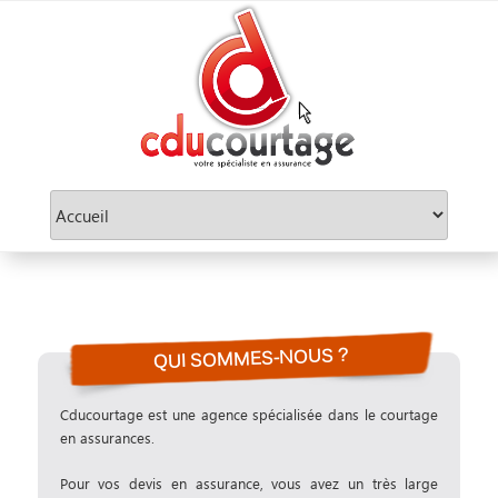
Aller
au
contenu
principal
QUI SOMMES-NOUS ?
Cducourtage est une agence spécialisée dans le courtage
en assurances.
Pour vos devis en assurance, vous avez un très large