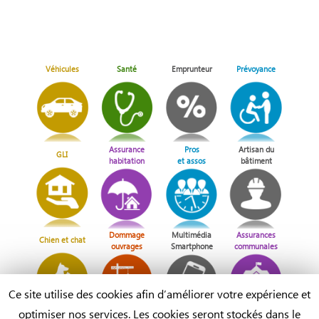
Véhicules
Santé
Emprunteur
Prévoyance
Assurance
Pros
Artisan du
GLI
habitation
et assos
bâtiment
Dommage
Multimédia
Assurances
Chien et chat
ouvrages
Smartphone
communales
Ce site utilise des cookies afin d’améliorer votre expérience et
optimiser nos services. Les cookies seront stockés dans le