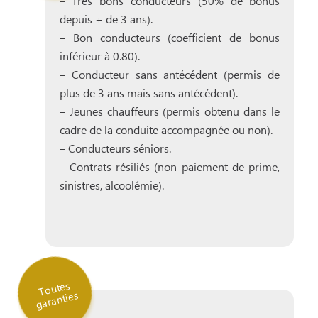
– Très bons conducteurs (50% de bonus
depuis + de 3 ans).
– Bon conducteurs (coefficient de bonus
inférieur à 0.80).
– Conducteur sans antécédent (permis de
plus de 3 ans mais sans antécédent).
– Jeunes chauffeurs (permis obtenu dans le
cadre de la conduite accompagnée ou non).
– Conducteurs séniors.
– Contrats résiliés (non paiement de prime,
sinistres, alcoolémie).
T
outes
garanties