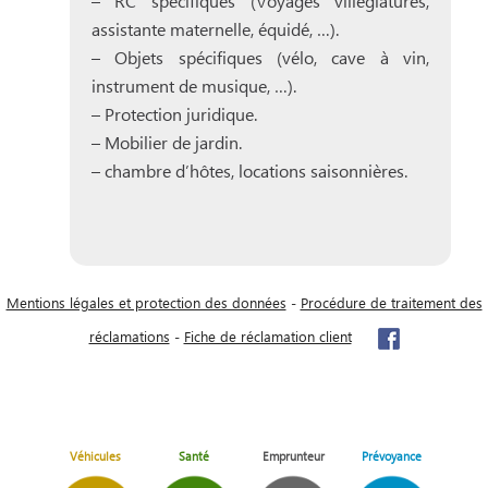
– RC spécifiques (Voyages villégiatures,
assistante maternelle, équidé, …).
– Objets spécifiques (vélo, cave à vin,
instrument de musique, …).
– Protection juridique.
– Mobilier de jardin.
– chambre d’hôtes, locations saisonnières.
Mentions légales et protection des données
-
Procédure de traitement des
réclamations
-
Fiche de réclamation client
Véhicules
Santé
Emprunteur
Prévoyance