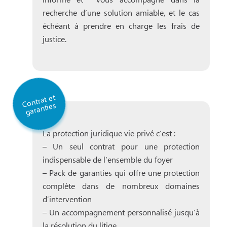
recherche d’une solution amiable, et le cas
échéant à prendre en charge les frais de
justice.
C
ontrat et
garanties
La protection juridique vie privé c’est :
– Un seul contrat pour une protection
indispensable de l’ensemble du foyer
– Pack de garanties qui offre une protection
complète dans de nombreux domaines
d’intervention
– Un accompagnement personnalisé jusqu’à
la résolution du litige