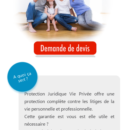
A
qu
oi ça
sert ?
Protection Juridique Vie Privée offre une
protection complète contre les litiges de la
vie personnelle et professionnelle.
Cette garantie est vous est elle utile et
nécessaire ?