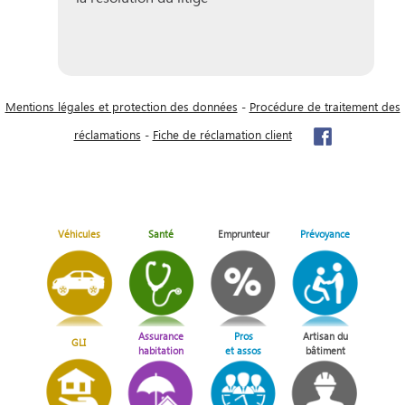
Mentions légales et protection des données
-
Procédure de traitement des
réclamations
-
Fiche de réclamation client
Véhicules
Santé
Emprunteur
Prévoyance
Assurance
Pros
Artisan du
GLI
habitation
et assos
bâtiment