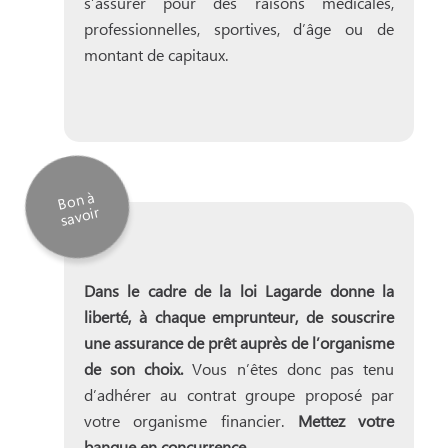
s’assurer pour des raisons médicales,
professionnelles, sportives, d’âge ou de
montant de capitaux.
B
on à
sav
oir
Dans le cadre de la loi Lagarde donne la
liberté, à chaque emprunteur, de souscrire
une assurance de prêt auprès de l’organisme
de son choix.
Vous n’êtes donc pas tenu
d’adhérer au contrat groupe proposé par
votre organisme financier.
Mettez votre
banque en concurrence.