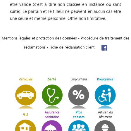
être valide (c’est à dire non classée en instance ou sans
suite). Le parrain et le filleul ne peuvent en aucun cas être
une seule et même personne. Offre non limitative.
Mentions légales et protection des données
-
Procédure de traitement des
réclamations
-
Fiche de réclamation client
Véhicules
Santé
Emprunteur
Prévoyance
Assurance
Pros
Artisan du
GLI
habitation
et assos
bâtiment