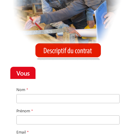
Vous
Nom
*
Prénom
*
Email
*