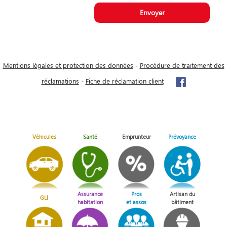
Mentions légales et protection des données
-
Procédure de traitement des
réclamations
-
Fiche de réclamation client
Véhicules
Santé
Emprunteur
Prévoyance
Assurance
Pros
Artisan du
GLI
habitation
et assos
bâtiment