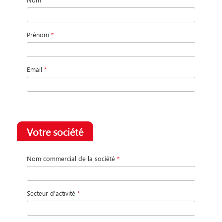
Prénom
*
Email
*
Votre société
Nom commercial de la société
*
Secteur d'activité
*