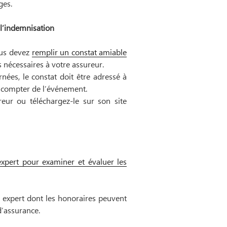
ges.
 l’indemnisation
ous devez
remplir un constat amiable
nécessaires à votre assureur.
nées, le constat doit être adressé à
à compter de l’événement.
eur ou téléchargez-le sur son site
expert pour examiner et évaluer les
 expert dont les honoraires peuvent
d’assurance.