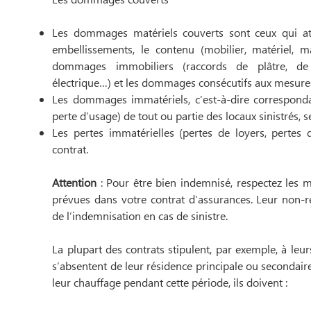
Les dommages matériels couverts sont ceux qui att
embellissements, le contenu (mobilier, matériel, m
dommages immobiliers (raccords de plâtre, de pa
électrique…) et les dommages consécutifs aux mesure
Les dommages immatériels, c’est-à-dire corresponda
perte d’usage) de tout ou partie des locaux sinistrés, s
Les pertes immatérielles (pertes de loyers, pertes d
contrat.
Attention
: Pour être bien indemnisé, respectez les m
prévues dans votre contrat d’assurances. Leur non-r
de l’indemnisation en cas de sinistre.
La plupart des contrats stipulent, par exemple, à leurs
s’absentent de leur résidence principale ou secondaire 
leur chauffage pendant cette période, ils doivent :