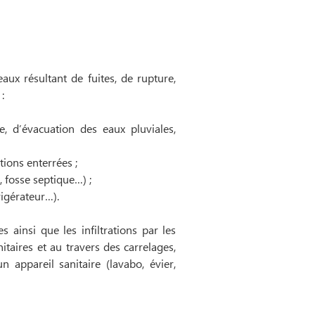
ux résultant de fuites, de rupture,
:
, d’évacuation des eaux pluviales,
tions enterrées ;
, fosse septique…) ;
rigérateur…).
es ainsi que les infiltrations par les
itaires et au travers des carrelages,
un appareil sanitaire (lavabo, évier,