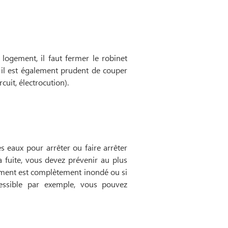
logement, il faut fermer le robinet
 il est également prudent de couper
rcuit, électrocution).
s eaux pour arrêter ou faire arrêter
 fuite, vous devez prévenir au plus
ogement est complètement inondé ou si
cessible par exemple, vous pouvez