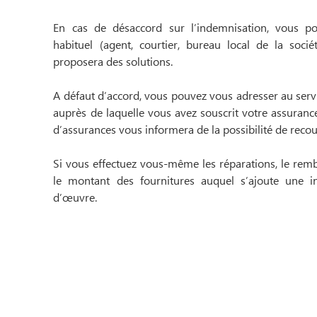
En cas de désaccord sur l’indemnisation, vous pou
habituel (agent, courtier, bureau local de la soci
proposera des solutions.
A défaut d’accord, vous pouvez vous adresser au servi
auprès de laquelle vous avez souscrit votre assurance.
d’assurances vous informera de la possibilité de recou
Si vous effectuez vous-même les réparations, le remb
le montant des fournitures auquel s’ajoute une in
d’œuvre.