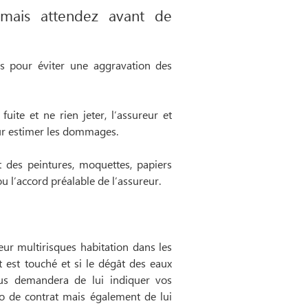
 mais attendez avant de
ais pour éviter une aggravation des
 fuite et ne rien jeter, l’assureur et
ur estimer les dommages.
 des peintures, moquettes, papiers
ou l’accord préalable de l’assureur.
ur multirisques habitation dans les
t est touché et si le dégât des eaux
ous demandera de lui indiquer vos
o de contrat mais également de lui