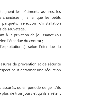
eignent les bâtiments assurés, les
archandises…), ainsi que les petits
rquets, réfection d’installation
s de sauvetage ;
nt à la privation de jouissance (ou
elon l’étendue du contrat ;
’exploitation…), selon l’étendue du
esures de prévention et de sécurité
espect peut entraîner une réduction
 assurés, qu’en période de gel, s’ils
plus de trois jours et qu’ils arrêtent