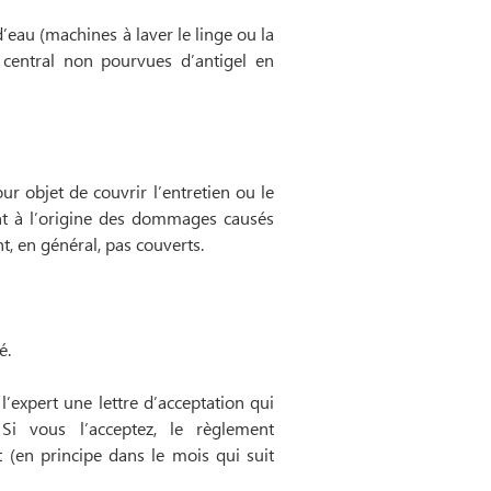
d’eau (machines à laver le linge ou la
e central non pourvues d’antigel en
.
r objet de couvrir l’entretien ou le
ont à l’origine des dommages causés
nt, en général, pas couverts.
é.
l’expert une lettre d’acceptation qui
i vous l’acceptez, le règlement
 (en principe dans le mois qui suit