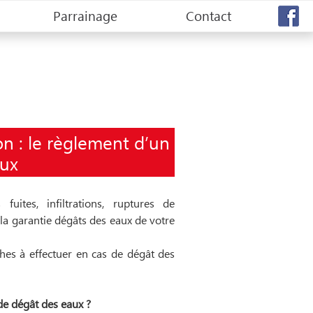
Parrainage
Contact
on : le règlement d’un
aux
tes, infiltrations, ruptures de
a garantie dégâts des eaux de votre
hes à effectuer en cas de dégât des
de dégât des eaux ?