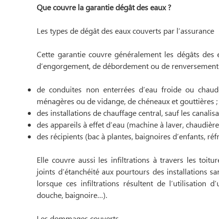
Que couvre la garantie dégât des eaux ?
Les types de dégât des eaux couverts par l’assurance
Cette garantie couvre généralement les dégâts des ea
d’engorgement, de débordement ou de renversement 
de conduites non enterrées d’eau froide ou chaude
ménagères ou de vidange, de chéneaux et gouttières ;
des installations de chauffage central, sauf les canalisa
des appareils à effet d’eau (machine à laver, chaudière
des récipients (bac à plantes, baignoires d’enfants, réf
Elle couvre aussi les infiltrations à travers les toitur
joints d’étanchéité aux pourtours des installations san
lorsque ces infiltrations résultent de l’utilisation d’
douche, baignoire…).
Les dommages couverts